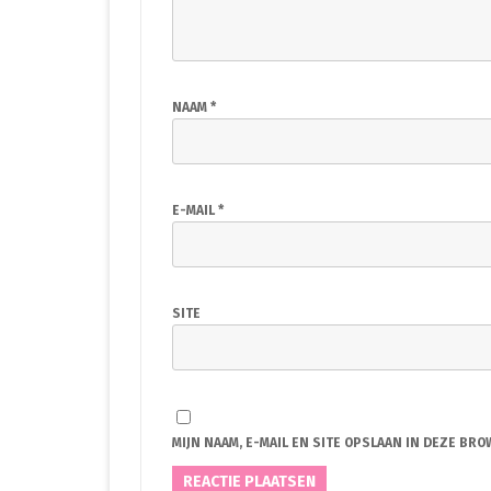
NAAM
*
E-MAIL
*
SITE
MIJN NAAM, E-MAIL EN SITE OPSLAAN IN DEZE BR