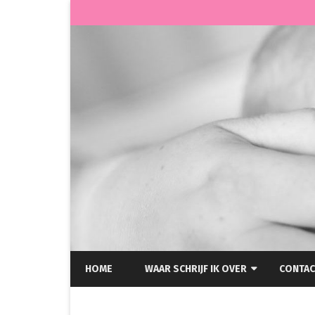
HOME
WAAR SCHRIJF IK OVER
CONTAC
HELLP