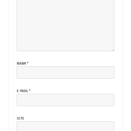
NAAM
*
E-MAIL
*
SITE