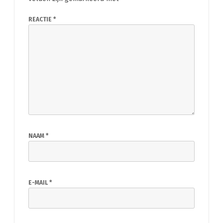
REACTIE
*
NAAM
*
E-MAIL
*