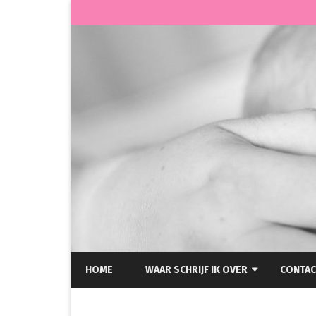
HOME
WAAR SCHRIJF IK OVER
CONTAC
HELLP