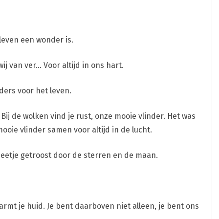
t leven een wonder is.
wij van ver… Voor altijd in ons hart.
ders voor het leven.
. Bij de wolken vind je rust, onze mooie vlinder. Het was
ooie vlinder samen voor altijd in de lucht.
 beetje getroost door de sterren en de maan.
rmt je huid. Je bent daarboven niet alleen, je bent ons