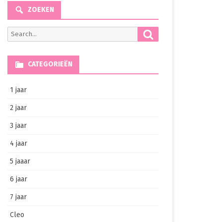
ZOEKEN
Search
Search
for:
CATEGORIEËN
1 jaar
2 jaar
3 jaar
4 jaar
5 jaaar
6 jaar
7 jaar
Cleo