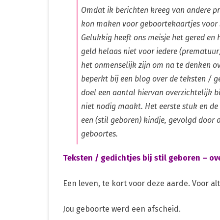
Omdat ik berichten kreeg van andere pr
kon maken voor geboortekaartjes voor st
Gelukkig heeft ons meisje het gered en
geld helaas niet voor iedere (prematuur
het onmenselijk zijn om na te denken ov
beperkt bij een blog over de teksten / 
doel een aantal hiervan overzichtelijk b
niet nodig maakt. Het eerste stuk en de
een (stil geboren) kindje, gevolgd door
geboortes.
Teksten / gedichtjes bij stil geboren – o
Een leven, te kort voor deze aarde. Voor a
Jou geboorte werd een afscheid.