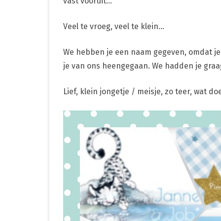
vast vooruit…
Veel te vroeg, veel te klein…
We hebben je een naam gegeven, omdat je 
je van ons heengegaan. We hadden je graag
Lief, klein jongetje / meisje, zo teer, wat 