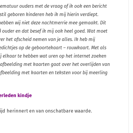
ematuur ouders met de vraag of ik ook een bericht
il geboren kinderen heb ik mij hierin verdiept.
 hebben wij niet deze nachtmerrie mee gemaakt. Dit
) ouder en dat besef ik mij ook heel goed. Wat moet
er het afscheid nemen van je alles. Ik heb mij
gedichtjes op de geboortekaart – rouwkaart. Met als
ij elkaar te hebben wat uren op het internet zoeken
 afbeelding met kaarten gaat over het overlijden van
 afbeelding met kaarten en teksten voor bij meerling
verleden kindje
ltijd herinnert en van onschatbare waarde.