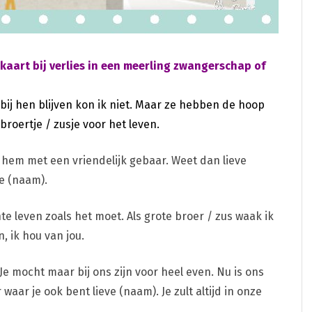
kaart bij verlies in een meerling zwangerschap of
ij hen blijven kon ik niet. Maar ze hebben de hoop
roertje / zusje voor het leven.
 hem met een vriendelijk gebaar. Weet dan lieve
je (naam).
chte leven zoals het moet. Als grote broer / zus waak ik
, ik hou van jou.
Je mocht maar bij ons zijn voor heel even. Nu is ons
aar je ook bent lieve (naam). Je zult altijd in onze