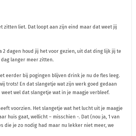
t zitten liet. Dat loopt aan zijn eind maar dat weet jij
2 dagen houd jij het voor gezien, uit dat ding lijk jij te
n dag langer meer zitten.
 eerder bij pogingen blijven drink je nu de fles leeg.
 wij trots! En dat slangetje wat zijn werk goed gedaan
weet wel dat slangetje wat in je maagje verbleef.
eeft voorzien. Het slangetje wat het lucht uit je maagje
ar huis gaat, wellicht – misschien -. Dat (nou ja, 1 van
jes die je zo nodig had maar nu lekker niet meer, we