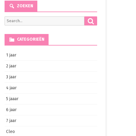
ZOEKEN
Search
Search
for:
CATEGORIEËN
1 jaar
2 jaar
3 jaar
4 jaar
5 jaaar
6 jaar
7 jaar
Cleo