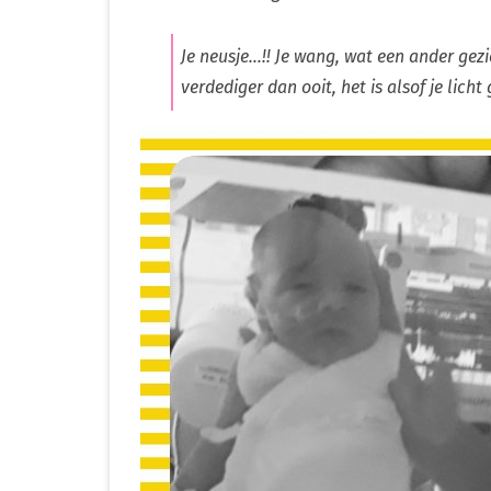
Je neusje…!! Je wang, wat een ander gezic
verdediger dan ooit, het is alsof je licht