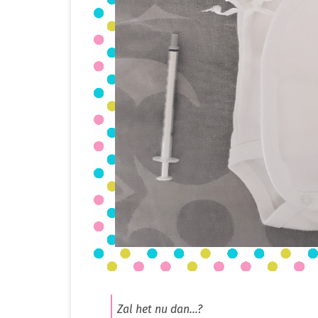
Zal het nu dan…?