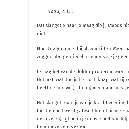
Nog 3, 2, 1….
Dat slangetje naar je maag die jij steeds nie
niet.
Nog 3 dagen moet hij blijven zitten. Maar na 
zeggen, dat gepriegel in je neus zie je gee
Je mag het van de dokter proberen, waar het
Het lukt, wat doe je het toch knap, wat zijn
heeft nemen we (schoon) mee naar huis. Je 
Het slangetje wat je van je kracht voeding h
hield en ooit werdt; afwachten of hij mee na
de zovelen) ligt nu in je doosje met spullet
houden ze voor gezien.