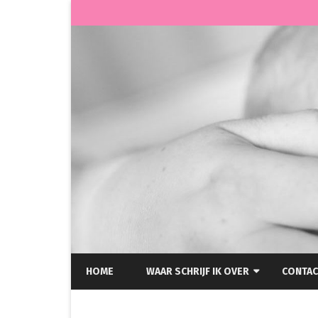
HOME
WAAR SCHRIJF IK OVER
CONTAC
HELLP