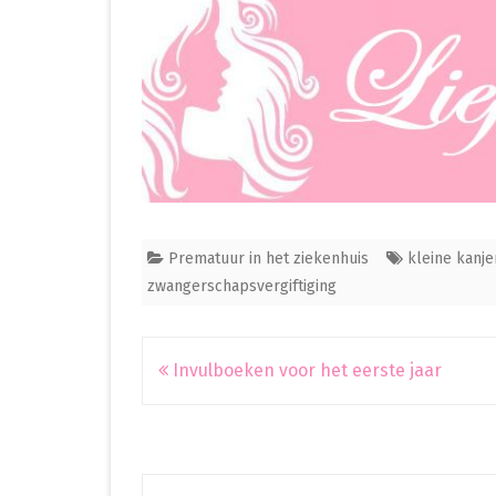
Prematuur in het ziekenhuis
kleine kanje
zwangerschapsvergiftiging
Bericht
Invulboeken voor het eerste jaar
navigatie