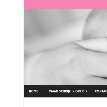
HOME
WAAR SCHRIJF IK OVER
CONTAC
HELLP