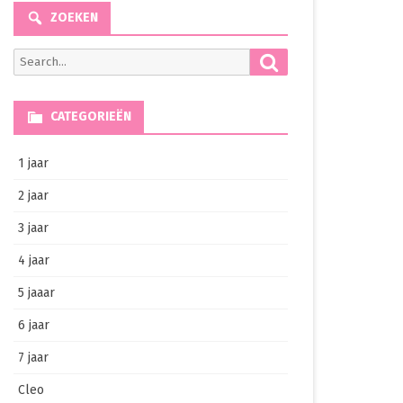
ZOEKEN
Search
Search
for:
CATEGORIEËN
1 jaar
2 jaar
3 jaar
4 jaar
5 jaaar
6 jaar
7 jaar
Cleo