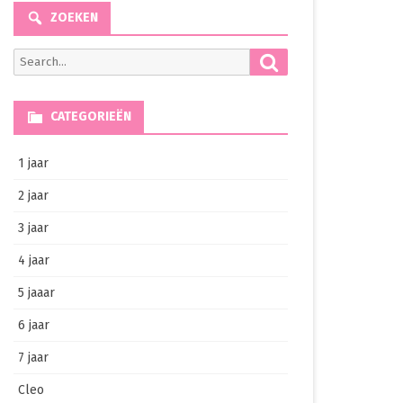
ZOEKEN
Search
Search
for:
CATEGORIEËN
1 jaar
2 jaar
3 jaar
4 jaar
5 jaaar
6 jaar
7 jaar
Cleo