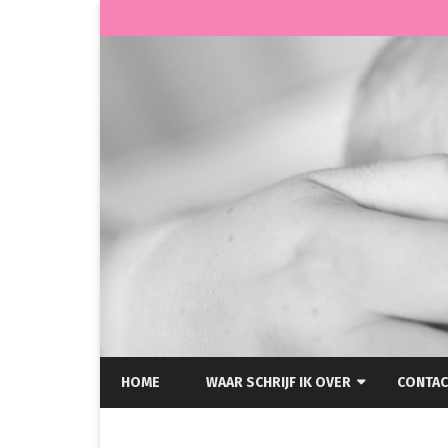
HOME
WAAR SCHRIJF IK OVER
CONTAC
HELLP