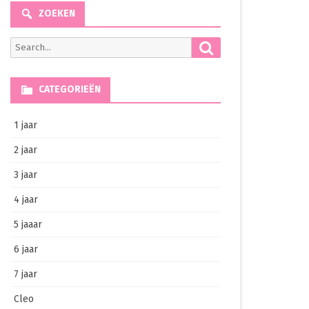
ZOEKEN
Search
Search
for:
CATEGORIEËN
1 jaar
2 jaar
3 jaar
4 jaar
5 jaaar
6 jaar
7 jaar
Cleo