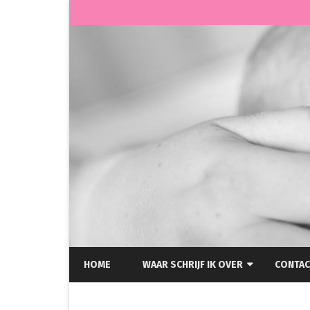
HOME
WAAR SCHRIJF IK OVER
CONTAC
HELLP