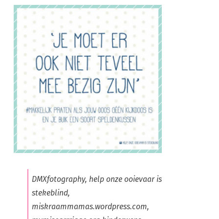
DMXfotography, help onze ooievaar is
stekeblind,
miskraammamas.wordpress.com,