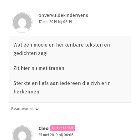
onvervuldekinderwens
17 mei 2019 bij 06:19
Wat een mooie en herkenbare teksten en
gedichten zeg!
Zit hier nu met tranen.
Sterkte en liefs aan iedereen die zivh erin
herkennen!
↓
Beantwoord
Cleo
Auteur bericht
25 mei 2019 bij 06:06