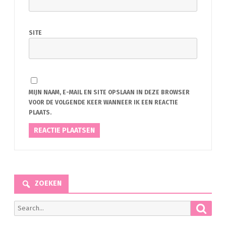
SITE
MIJN NAAM, E-MAIL EN SITE OPSLAAN IN DEZE BROWSER
VOOR DE VOLGENDE KEER WANNEER IK EEN REACTIE
PLAATS.
ZOEKEN
Searc
Search
for: