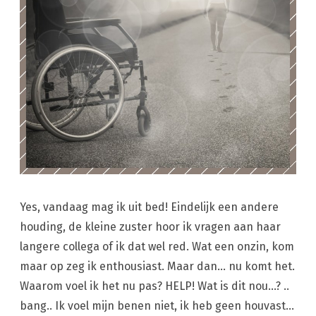
Yes, vandaag mag ik uit bed! Eindelijk een andere
houding, de kleine zuster hoor ik vragen aan haar
langere collega of ik dat wel red. Wat een onzin, kom
maar op zeg ik enthousiast. Maar dan… nu komt het.
Waarom voel ik het nu pas? HELP! Wat is dit nou…? ..
bang.. Ik voel mijn benen niet, ik heb geen houvast…