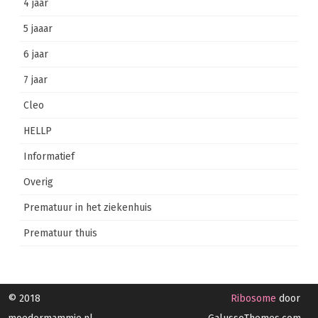
4 jaar
5 jaaar
6 jaar
7 jaar
Cleo
HELLP
Informatief
Overig
Prematuur in het ziekenhuis
Prematuur thuis
© 2018
Ribosome
door