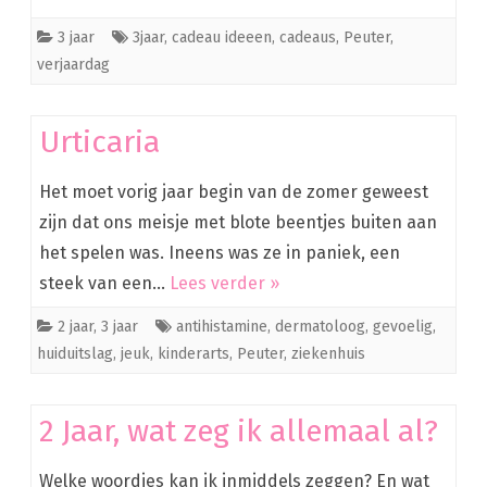
3 jaar
3jaar
,
cadeau ideeen
,
cadeaus
,
Peuter
,
verjaardag
Urticaria
Het moet vorig jaar begin van de zomer geweest
zijn dat ons meisje met blote beentjes buiten aan
het spelen was. Ineens was ze in paniek, een
steek van een…
Lees verder »
2 jaar
,
3 jaar
antihistamine
,
dermatoloog
,
gevoelig
,
huiduitslag
,
jeuk
,
kinderarts
,
Peuter
,
ziekenhuis
2 Jaar, wat zeg ik allemaal al?
Welke woordjes kan ik inmiddels zeggen? En wat