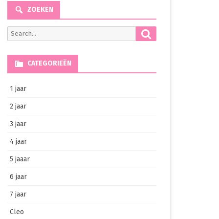
ZOEKEN
Search
Search
for:
CATEGORIEËN
1 jaar
2 jaar
3 jaar
4 jaar
5 jaaar
6 jaar
7 jaar
Cleo