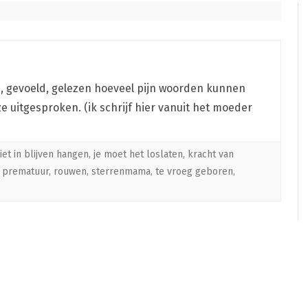
d, gevoeld, gelezen hoeveel pijn woorden kunnen
 uitgesproken. (ik schrijf hier vanuit het moeder
iet in blijven hangen
,
je moet het loslaten
,
kracht van
,
prematuur
,
rouwen
,
sterrenmama
,
te vroeg geboren
,