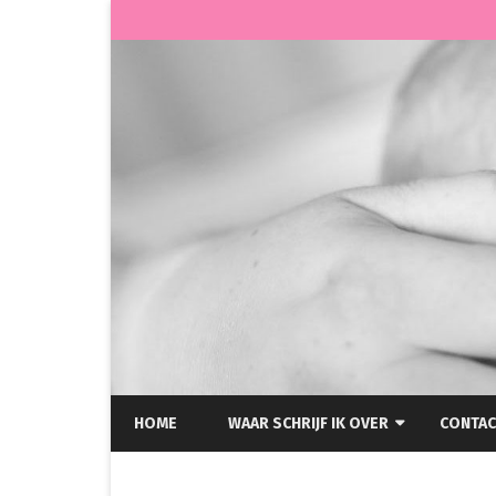
HOME
WAAR SCHRIJF IK OVER
CONTAC
HELLP