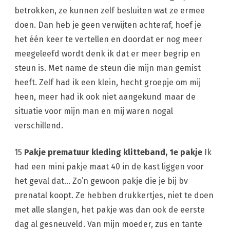
betrokken, ze kunnen zelf besluiten wat ze ermee
doen. Dan heb je geen verwijten achteraf, hoef je
het één keer te vertellen en doordat er nog meer
meegeleefd wordt denk ik dat er meer begrip en
steun is. Met name de steun die mijn man gemist
heeft. Zelf had ik een klein, hecht groepje om mij
heen, meer had ik ook niet aangekund maar de
situatie voor mijn man en mij waren nogal
verschillend.
15
Pakje prematuur kleding klitteband, 1e pakje
Ik
had een mini pakje maat 40 in de kast liggen voor
het geval dat… Zo’n gewoon pakje die je bij bv
prenatal koopt. Ze hebben drukkertjes, niet te doen
met alle slangen, het pakje was dan ook de eerste
dag al gesneuveld. Van mijn moeder, zus en tante