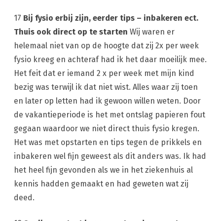
17
Bij fysio erbij zijn, eerder tips – inbakeren ect.
Thuis ook direct op te starten
Wij waren er
helemaal niet van op de hoogte dat zij 2x per week
fysio kreeg en achteraf had ik het daar moeilijk mee.
Het feit dat er iemand 2 x per week met mijn kind
bezig was terwijl ik dat niet wist. Alles waar zij toen
en later op letten had ik gewoon willen weten. Door
de vakantieperiode is het met ontslag papieren fout
gegaan waardoor we niet direct thuis fysio kregen.
Het was met opstarten en tips tegen de prikkels en
inbakeren wel fijn geweest als dit anders was. Ik had
het heel fijn gevonden als we in het ziekenhuis al
kennis hadden gemaakt en had geweten wat zij
deed.