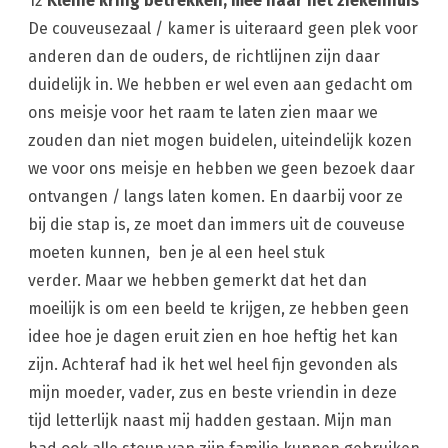
12
Kleine kring betrekken, mee naar het ziekenhuis
De couveusezaal / kamer is uiteraard geen plek voor
anderen dan de ouders, de richtlijnen zijn daar
duidelijk in. We hebben er wel even aan gedacht om
ons meisje voor het raam te laten zien maar we
zouden dan niet mogen buidelen, uiteindelijk kozen
we voor ons meisje en hebben we geen bezoek daar
ontvangen / langs laten komen. En daarbij voor ze
bij die stap is, ze moet dan immers uit de couveuse
moeten kunnen, ben je al een heel stuk
verder. Maar we hebben gemerkt dat het dan
moeilijk is om een beeld te krijgen, ze hebben geen
idee hoe je dagen eruit zien en hoe heftig het kan
zijn. Achteraf had ik het wel heel fijn gevonden als
mijn moeder, vader, zus en beste vriendin in deze
tijd letterlijk naast mij hadden gestaan. Mijn man