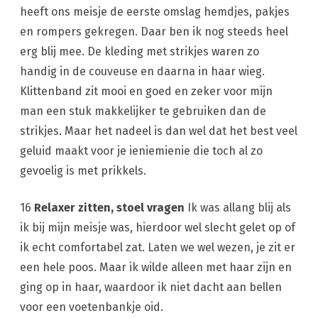
heeft ons meisje de eerste omslag hemdjes, pakjes
en rompers gekregen. Daar ben ik nog steeds heel
erg blij mee. De kleding met strikjes waren zo
handig in de couveuse en daarna in haar wieg.
Klittenband zit mooi en goed en zeker voor mijn
man een stuk makkelijker te gebruiken dan de
strikjes. Maar het nadeel is dan wel dat het best veel
geluid maakt voor je ieniemienie die toch al zo
gevoelig is met prikkels.
16
Relaxer zitten, stoel vragen
Ik was allang blij als
ik bij mijn meisje was, hierdoor wel slecht gelet op of
ik echt comfortabel zat. Laten we wel wezen, je zit er
een hele poos. Maar ik wilde alleen met haar zijn en
ging op in haar, waardoor ik niet dacht aan bellen
voor een voetenbankje oid.