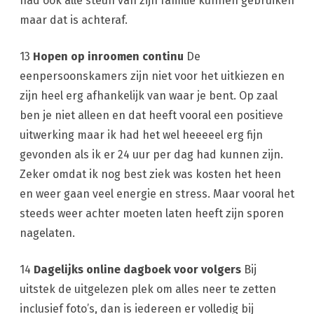
had ook alle steun van zijn familie kunnen gebruiken
maar dat is achteraf.
13
Hopen op inroomen continu
De
eenpersoonskamers zijn niet voor het uitkiezen en
zijn heel erg afhankelijk van waar je bent. Op zaal
ben je niet alleen en dat heeft vooral een positieve
uitwerking maar ik had het wel heeeeel erg fijn
gevonden als ik er 24 uur per dag had kunnen zijn.
Zeker omdat ik nog best ziek was kosten het heen
en weer gaan veel energie en stress. Maar vooral het
steeds weer achter moeten laten heeft zijn sporen
nagelaten.
14
Dagelijks online dagboek voor volgers
Bij
uitstek de uitgelezen plek om alles neer te zetten
inclusief foto’s, dan is iedereen er volledig bij