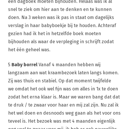
een dagboek moeten bijhouden. Helaas was ik al
snel te ziek om hier aan te denken en te kunnen
doen. Na 3 weken was ik pas in staat om dagelijks
verslag in haar babyboekje bij te houden. Achteraf
gezien had ik het in hetzelfde boek moeten
bijhouden als waar de verpleging in schrijft zodat
het één geheel was.
5
Baby borrel
Vanaf 4 maanden hebben wij
langzaam aan wat kraambezoek laten langs komen.
Zij was thuis en stabiel. Op dat moment twijfelde
we omdat het ook wel fijn was om alles in 1x te doen
zodat het erna klaar is. Maar we waren bang dat dat
te druk / te zwaar voor haar en mij zal zijn. Nu zal ik
het wel doen en desnoods weg gaan als het voor ons
teveel is. Het bezoek was met 4 maanden eigenlijk