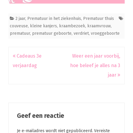
2 jaar
,
Prematuur in het ziekenhuis
,
Prematuur thuis
couveuse
,
kleine kanjers
,
kraambezoek
,
kraamvrouw
,
prematuur
,
prematuur geboorte
,
verdriet
,
vroeggeboorte
Bericht
Cadeaus 3e
Weer een jaar voorbij,
navigatie
verjaardag
hoe beleef je alles na 3
jaar
Geef een reactie
Je e-mailadres wordt niet gepubliceerd.
Vereiste