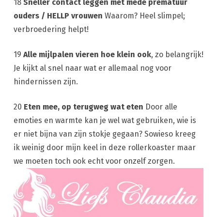
18
Sneller contact leggen met mede prematuur
ouders / HELLP vrouwen
Waarom? Heel slimpel;
verbroedering helpt!
19
Alle mijlpalen vieren hoe klein ook
, zo belangrijk!
Je kijkt al snel naar wat er allemaal nog voor
hindernissen zijn.
20
Eten mee, op terugweg wat eten
Door alle
emoties en warmte kan je wel wat gebruiken, wie is
er niet bijna van zijn stokje gegaan? Sowieso kreeg
ik weinig door mijn keel in deze rollerkoaster maar
we moeten toch ook echt voor onzelf zorgen.