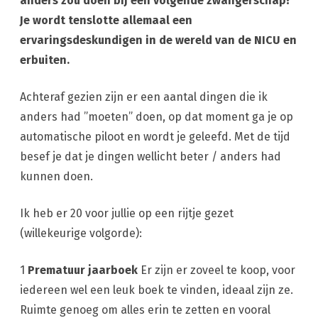
anders zou doen bij een volgende zwangerschap?
Je wordt tenslotte allemaal een
ervaringsdeskundigen in de wereld van de NICU en
erbuiten.
Achteraf gezien zijn er een aantal dingen die ik
anders had ”moeten” doen, op dat moment ga je op
automatische piloot en wordt je geleefd. Met de tijd
besef je dat je dingen wellicht beter / anders had
kunnen doen.
Ik heb er 20 voor jullie op een rijtje gezet
(willekeurige volgorde):
1
Prematuur jaarboek
Er zijn er zoveel te koop, voor
iedereen wel een leuk boek te vinden, ideaal zijn ze.
Ruimte genoeg om alles erin te zetten en vooral