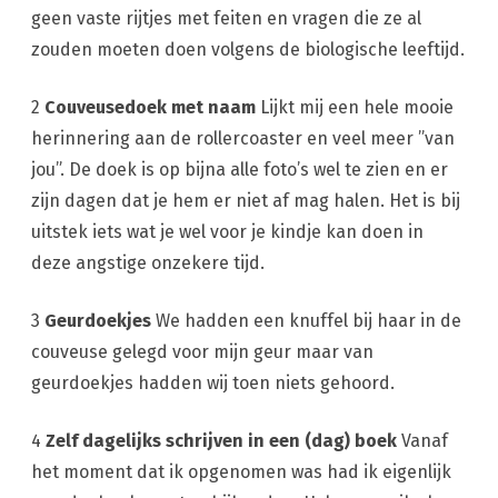
geen vaste rijtjes met feiten en vragen die ze al
zouden moeten doen volgens de biologische leeftijd.
2
Couveusedoek met naam
Lijkt mij een hele mooie
herinnering aan de rollercoaster en veel meer ”van
jou”. De doek is op bijna alle foto’s wel te zien en er
zijn dagen dat je hem er niet af mag halen. Het is bij
uitstek iets wat je wel voor je kindje kan doen in
deze angstige onzekere tijd.
3
Geurdoekjes
We hadden een knuffel bij haar in de
couveuse gelegd voor mijn geur maar van
geurdoekjes hadden wij toen niets gehoord.
4
Zelf dagelijks schrijven in een (dag) boek
Vanaf
het moment dat ik opgenomen was had ik eigenlijk