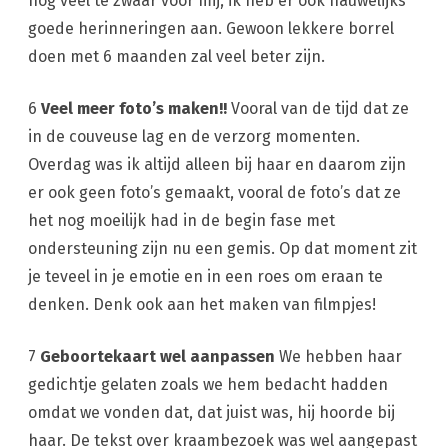
nog veel te zwaar voor mij, ik heb er ook nauwelijks
goede herinneringen aan. Gewoon lekkere borrel
doen met 6 maanden zal veel beter zijn.
6
Veel meer foto’s maken!!
Vooral van de tijd dat ze
in de couveuse lag en de verzorg momenten.
Overdag was ik altijd alleen bij haar en daarom zijn
er ook geen foto’s gemaakt, vooral de foto’s dat ze
het nog moeilijk had in de begin fase met
ondersteuning zijn nu een gemis. Op dat moment zit
je teveel in je emotie en in een roes om eraan te
denken. Denk ook aan het maken van filmpjes!
7
Geboortekaart wel aanpassen
We hebben haar
gedichtje gelaten zoals we hem bedacht hadden
omdat we vonden dat, dat juist was, hij hoorde bij
haar. De tekst over kraambezoek was wel aangepast