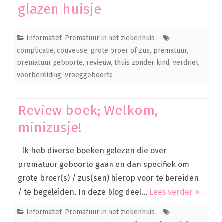
glazen huisje
Informatief
,
Prematuur in het ziekenhuis
complicatie
,
couveuse
,
grote broer of zus
,
prematuur
,
prematuur geboorte
,
revieuw
,
thuis zonder kind
,
verdriet
,
voorbereiding
,
vroeggeboorte
Review boek; Welkom,
minizusje!
Ik heb diverse boeken gelezen die over
prematuur geboorte gaan en dan specifiek om
grote broer(s) / zus(sen) hierop voor te bereiden
/ te begeleiden. In deze blog deel…
Lees verder »
Informatief
,
Prematuur in het ziekenhuis