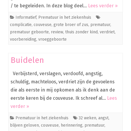
/ te begeleiden. In deze blog deel…
Lees verder »
Informatief
,
Prematuur in het ziekenhuis
complicatie
,
couveuse
,
grote broer of zus
,
prematuur
,
prematuur geboorte
,
review
,
thuis zonder kind
,
verdriet
,
voorbereiding
,
vroeggeboorte
Buidelen
Verbijsterd, verslagen, verdoofd, angstig,
schuldig, machteloos, verdriet zijn de gevoelens
die als eerste in mij opkomen als ik denk aan de
eerste keren bij de couveuse. Ik schreef al…
Lees
verder »
Prematuur in het ziekenhuis
32 weken
,
angst
,
blijven geloven
,
couveuse
,
herinnering
,
prematuur
,