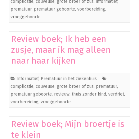
complicatie
,
couveuse
,
grote broer of zus
,
informatief
,
prematuur
,
prematuur geboorte
,
voorbereiding
,
vroeggeboorte
Review boek; Ik heb een
zusje, maar ik mag alleen
naar haar kijken
Informatief
,
Prematuur in het ziekenhuis
complicatie
,
couveuse
,
grote broer of zus
,
prematuur
,
prematuur geboorte
,
revieuw
,
thuis zonder kind
,
verdriet
,
voorbereiding
,
vroeggeboorte
Review boek; Mijn broertje is
te klein