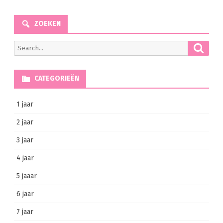
navigatie
ZOEKEN
Searc
Search
for:
CATEGORIEËN
1 jaar
2 jaar
3 jaar
4 jaar
5 jaaar
6 jaar
7 jaar