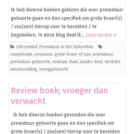
Ik heb diverse boeken gelezen die over prematuur
geboorte gaan en dan specifiek om grote broer(s)
/ zus(sen) hierop voor te bereiden / te
begeleiden. In deze blog deel ik…
Lees verder »
Informatief
,
Prematuur in het ziekenhuis
complicatie
,
couveuse
,
grote broer of zus
,
prematuur
,
prematuur geboorte
,
revieuw
,
thuis zonder kind
,
verdriet
,
voorbereiding
,
vroeggeboorte
Review boek; vroeger dan
verwacht
Ik heb diverse boeken gevonden die over
prematuur geboorte gaan en dan specifiek om
grote broer(s) / zus(sen) hierop voor te bereiden