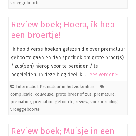
vroeggeboorte
Review boek; Hoera, ik heb
een broertje!
Ik heb diverse boeken gelezen die over prematuur
geboorte gaan en dan specifiek om grote broer(s)
/ zus(sen) hierop voor te bereiden / te
begeleiden. In deze blog deel ik…
Lees verder »
Informatief
,
Prematuur in het ziekenhuis
complicatie
,
couveuse
,
grote broer of zus
,
premature
,
prematuur
,
prematuur geboorte
,
review
,
voorbereiding
,
vroeggeboorte
Review boek; Muisje in een