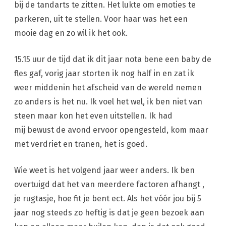
bij de tandarts te zitten. Het lukte om emoties te
parkeren, uit te stellen. Voor haar was het een
mooie dag en zo wil ik het ook.
15.15 uur de tijd dat ik dit jaar nota bene een baby de
fles gaf, vorig jaar storten ik nog half in en zat ik
weer middenin het afscheid van de wereld nemen
zo anders is het nu. Ik voel het wel, ik ben niet van
steen maar kon het even uitstellen. Ik had
mij bewust de avond ervoor opengesteld, kom maar
met verdriet en tranen, het is goed.
Wie weet is het volgend jaar weer anders. Ik ben
overtuigd dat het van meerdere factoren afhangt ,
je rugtasje, hoe fit je bent ect. Als het vóór jou bij 5
jaar nog steeds zo heftig is dat je geen bezoek aan