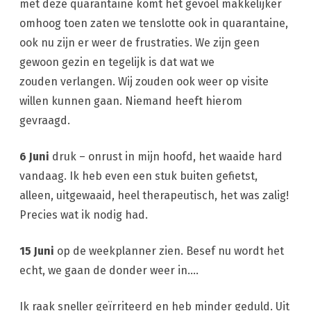
met deze quarantaine komt het gevoel makkelijker
omhoog toen zaten we tenslotte ook in quarantaine,
ook nu zijn er weer de frustraties. We zijn geen
gewoon gezin en tegelijk is dat wat we
zouden verlangen. Wij zouden ook weer op visite
willen kunnen gaan. Niemand heeft hierom
gevraagd.
6 Juni
druk – onrust in mijn hoofd, het waaide hard
vandaag. Ik heb even een stuk buiten gefietst,
alleen, uitgewaaid, heel therapeutisch, het was zalig!
Precies wat ik nodig had.
15 Juni
op de weekplanner zien. Besef nu wordt het
echt, we gaan de donder weer in….
Ik raak sneller geïrriteerd en heb minder geduld. Uit