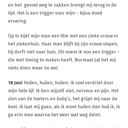
en het gevoel weg te zakken brengt mij terug in de
tijd. Het is een trigger voor mijn – bijna dood
ervaring.
Op tv kijkt mijn man een film met een zieke vrouw in
het ziekenhuis. Haar man blijft bij zijn vrouw slapen,
hij durft niet naar huis. Dit noem ik nou een trigger –
die met timing te maken heeft. Normaal zal het mij
niets doen maar nu wel.
18 Juni
Huilen, huilen, huilen. Ik voel verdriet door
mijn hele lijf. Ik ben mijzelf niet, nerveus en pijn. Het
zien van de toeters en baby’s, het grijpt mij naar de
keel. Ik laat mij gaan, als ik moet huilen dan huil ik, ik
ga erin mee waarna het weer wat weg deint.