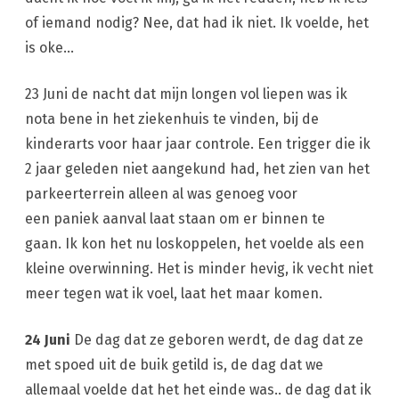
of iemand nodig? Nee, dat had ik niet. Ik voelde, het
is oke…
23 Juni de nacht dat mijn longen vol liepen was ik
nota bene in het ziekenhuis te vinden, bij de
kinderarts voor haar jaar controle. Een trigger die ik
2 jaar geleden niet aangekund had, het zien van het
parkeerterrein alleen al was genoeg voor
een paniek aanval laat staan om er binnen te
gaan. Ik kon het nu loskoppelen, het voelde als een
kleine overwinning. Het is minder hevig, ik vecht niet
meer tegen wat ik voel, laat het maar komen.
24 Juni
De dag dat ze geboren werdt, de dag dat ze
met spoed uit de buik getild is, de dag dat we
allemaal voelde dat het het einde was.. de dag dat ik