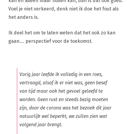
kan en alleen maar huilen kan, dan is dat ook goed.
Voel je niet verkeerd, denk niet ik doe het fout als
het anders is.
Ik deel het om te laten weten dat het ook zo kan
gaan…. perspectief voor de toekomst.
Vorig jaar leefde ik volledig in een roes,
vertraagd, alsof ik er niet was, geen besef
van tijd maar ook het gevoel geleefd te
worden. Geen rust en steeds bezig moeten
zijn, door de corona was het bezoek dit jaar
natuurlijk wel beperkt, we zullen zien wat
volgend jaar brengt.