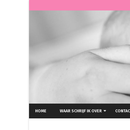
HOME
WAAR SCHRIJF IK OVER
CONTAC
HELLP