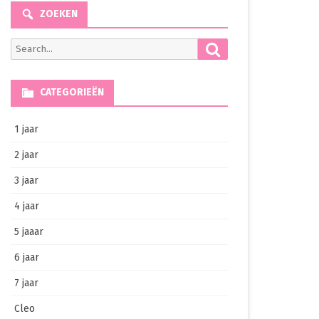
ZOEKEN
Search
Search
for:
CATEGORIEËN
1 jaar
2 jaar
3 jaar
4 jaar
5 jaaar
6 jaar
7 jaar
Cleo