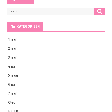
Searc
Search
for:
CATEGORIEËN
1 jaar
2 jaar
3 jaar
4 jaar
5 jaaar
6 jaar
7 jaar
Cleo
HELLP