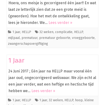
Hoera, ons meisje is gecorrigeerd één jaar!! En wat
laat ze letterlijk zien dat ze een grote meid is
(geworden). Hoe het met de ontwikkeling gaat,
lees je hieronder. We…
Lees verder »
1 jaar
,
HELLP
32 weken
,
complicatie
,
HELLP
,
mijlpaal
,
prematuur
,
prematuur geboorte
,
vroeggeboorte
,
zwangerschapsvergiftiging
1 Jaar
24 Juni 2017 ; Eén jaar na HELLP maar vooral één
jaar oud, ongecorrigeerd weliswaar. We zijn echt al
een jaar verder, wat een heftige en hectische tijd
hebben we…
Lees verder »
1 jaar
,
HELLP
1 jaar
,
32 weken
,
HELLP
,
hoop
,
kleine