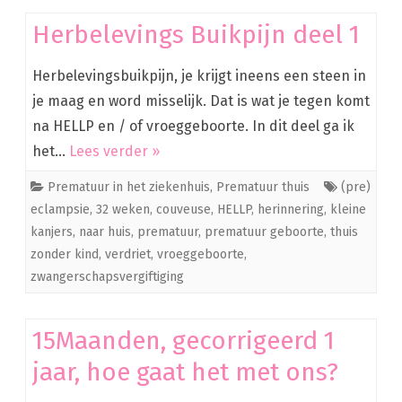
Herbelevings Buikpijn deel 1
Herbelevingsbuikpijn, je krijgt ineens een steen in
je maag en word misselijk. Dat is wat je tegen komt
na HELLP en / of vroeggeboorte. In dit deel ga ik
het…
Lees verder »
Prematuur in het ziekenhuis
,
Prematuur thuis
(pre)
eclampsie
,
32 weken
,
couveuse
,
HELLP
,
herinnering
,
kleine
kanjers
,
naar huis
,
prematuur
,
prematuur geboorte
,
thuis
zonder kind
,
verdriet
,
vroeggeboorte
,
zwangerschapsvergiftiging
15Maanden, gecorrigeerd 1
jaar, hoe gaat het met ons?