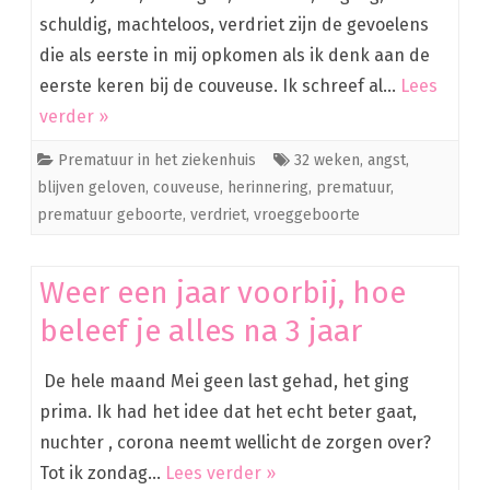
schuldig, machteloos, verdriet zijn de gevoelens
die als eerste in mij opkomen als ik denk aan de
eerste keren bij de couveuse. Ik schreef al…
Lees
verder »
Prematuur in het ziekenhuis
32 weken
,
angst
,
blijven geloven
,
couveuse
,
herinnering
,
prematuur
,
prematuur geboorte
,
verdriet
,
vroeggeboorte
Weer een jaar voorbij, hoe
beleef je alles na 3 jaar
De hele maand Mei geen last gehad, het ging
prima. Ik had het idee dat het echt beter gaat,
nuchter , corona neemt wellicht de zorgen over?
Tot ik zondag…
Lees verder »