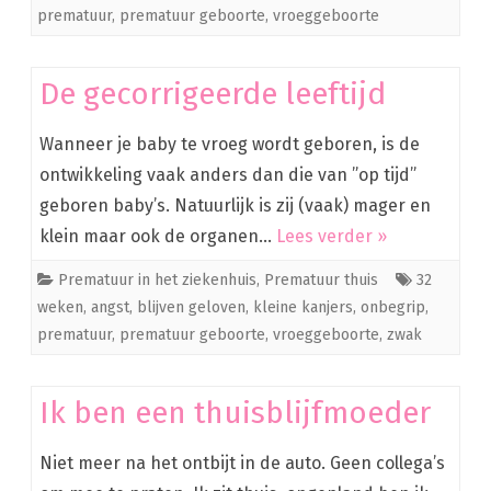
prematuur
,
prematuur geboorte
,
vroeggeboorte
De gecorrigeerde leeftijd
Wanneer je baby te vroeg wordt geboren, is de
ontwikkeling vaak anders dan die van ”op tijd”
geboren baby’s. Natuurlijk is zij (vaak) mager en
klein maar ook de organen…
Lees verder »
Prematuur in het ziekenhuis
,
Prematuur thuis
32
weken
,
angst
,
blijven geloven
,
kleine kanjers
,
onbegrip
,
prematuur
,
prematuur geboorte
,
vroeggeboorte
,
zwak
Ik ben een thuisblijfmoeder
Niet meer na het ontbijt in de auto. Geen collega’s