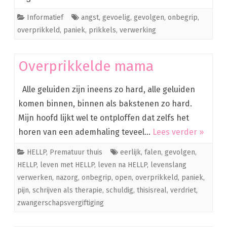
Informatief
angst
,
gevoelig
,
gevolgen
,
onbegrip
,
overprikkeld
,
paniek
,
prikkels
,
verwerking
Overprikkelde mama
Alle geluiden zijn ineens zo hard, alle geluiden
komen binnen, binnen als bakstenen zo hard.
Mijn hoofd lijkt wel te ontploffen dat zelfs het
horen van een ademhaling teveel…
Lees verder »
HELLP
,
Prematuur thuis
eerlijk
,
falen
,
gevolgen
,
HELLP
,
leven met HELLP
,
leven na HELLP
,
levenslang
verwerken
,
nazorg
,
onbegrip
,
open
,
overprikkeld
,
paniek
,
pijn
,
schrijven als therapie
,
schuldig
,
thisisreal
,
verdriet
,
zwangerschapsvergiftiging