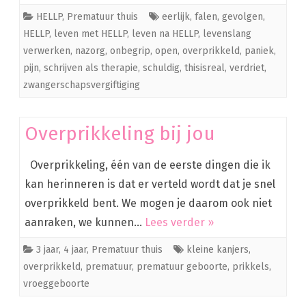
HELLP
,
Prematuur thuis
eerlijk
,
falen
,
gevolgen
,
HELLP
,
leven met HELLP
,
leven na HELLP
,
levenslang
verwerken
,
nazorg
,
onbegrip
,
open
,
overprikkeld
,
paniek
,
pijn
,
schrijven als therapie
,
schuldig
,
thisisreal
,
verdriet
,
zwangerschapsvergiftiging
Overprikkeling bij jou
Overprikkeling, één van de eerste dingen die ik
kan herinneren is dat er verteld wordt dat je snel
overprikkeld bent. We mogen je daarom ook niet
aanraken, we kunnen…
Lees verder »
3 jaar
,
4 jaar
,
Prematuur thuis
kleine kanjers
,
overprikkeld
,
prematuur
,
prematuur geboorte
,
prikkels
,
vroeggeboorte