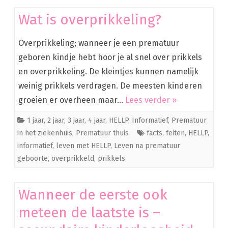
Wat is overprikkeling?
Overprikkeling; wanneer je een prematuur
geboren kindje hebt hoor je al snel over prikkels
en overprikkeling. De kleintjes kunnen namelijk
weinig prikkels verdragen. De meesten kinderen
groeien er overheen maar…
Lees verder »
1 jaar
,
2 jaar
,
3 jaar
,
4 jaar
,
HELLP
,
Informatief
,
Prematuur
in het ziekenhuis
,
Prematuur thuis
facts
,
feiten
,
HELLP
,
informatief
,
leven met HELLP
,
Leven na prematuur
geboorte
,
overprikkeld
,
prikkels
Wanneer de eerste ook
meteen de laatste is –