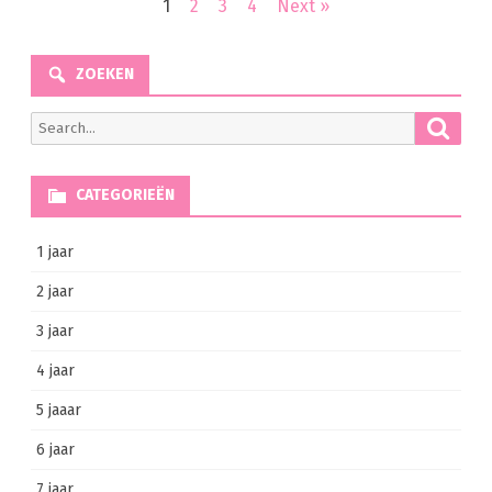
Berichten
1
2
3
4
Next »
navigatie
ZOEKEN
Searc
Search
for:
CATEGORIEËN
1 jaar
2 jaar
3 jaar
4 jaar
5 jaaar
6 jaar
7 jaar