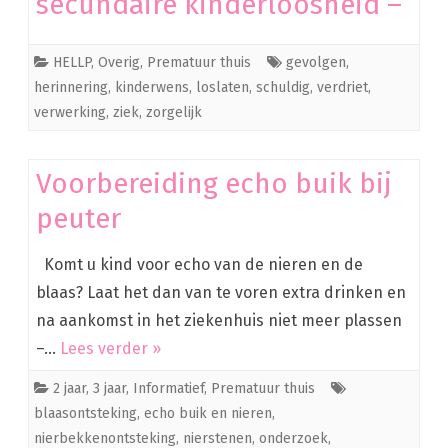
secundaire kinderloosheid –
HELLP
,
Overig
,
Prematuur thuis
gevolgen
,
herinnering
,
kinderwens
,
loslaten
,
schuldig
,
verdriet
,
verwerking
,
ziek
,
zorgelijk
Voorbereiding echo buik bij
peuter
Komt u kind voor echo van de nieren en de
blaas? Laat het dan van te voren extra drinken en
na aankomst in het ziekenhuis niet meer plassen
–…
Lees verder »
2 jaar
,
3 jaar
,
Informatief
,
Prematuur thuis
blaasontsteking
,
echo buik en nieren
,
nierbekkenontsteking
,
nierstenen
,
onderzoek
,