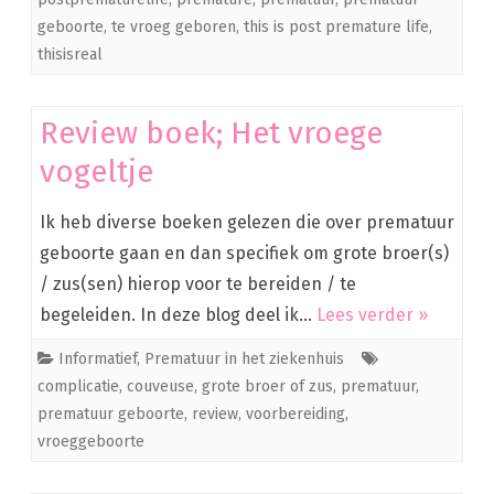
geboorte
,
te vroeg geboren
,
this is post premature life
,
thisisreal
Review boek; Het vroege
vogeltje
Ik heb diverse boeken gelezen die over prematuur
geboorte gaan en dan specifiek om grote broer(s)
/ zus(sen) hierop voor te bereiden / te
begeleiden. In deze blog deel ik…
Lees verder »
Informatief
,
Prematuur in het ziekenhuis
complicatie
,
couveuse
,
grote broer of zus
,
prematuur
,
prematuur geboorte
,
review
,
voorbereiding
,
vroeggeboorte