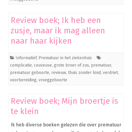
Review boek; Ik heb een
zusje, maar ik mag alleen
naar haar kijken
Informatief
,
Prematuur in het ziekenhuis
complicatie
,
couveuse
,
grote broer of zus
,
prematuur
,
prematuur geboorte
,
revieuw
,
thuis zonder kind
,
verdriet
,
voorbereiding
,
vroeggeboorte
Review boek; Mijn broertje is
te klein
Ik heb diverse boeken gelezen die over prematuur