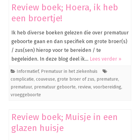
Review boek; Hoera, ik heb
een broertje!
Ik heb diverse boeken gelezen die over prematuur
geboorte gaan en dan specifiek om grote broer(s)
/ zus(sen) hierop voor te bereiden / te
begeleiden. In deze blog deel ik…
Lees verder »
Informatief
,
Prematuur in het ziekenhuis
complicatie
,
couveuse
,
grote broer of zus
,
premature
,
prematuur
,
prematuur geboorte
,
review
,
voorbereiding
,
vroeggeboorte
Review boek; Muisje in een
glazen huisje