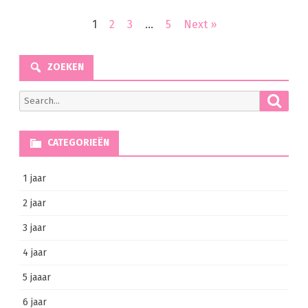
Berichten
1
2
3
…
5
Next »
navigatie
ZOEKEN
Searc
Search
for:
CATEGORIEËN
1 jaar
2 jaar
3 jaar
4 jaar
5 jaaar
6 jaar