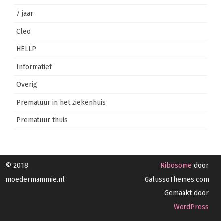
7 jaar
Cleo
HELLP
Informatief
Overig
Prematuur in het ziekenhuis
Prematuur thuis
© 2018
Ribosome
door
moedermammie.nl
GalussoThemes.com
Gemaakt door
WordPress