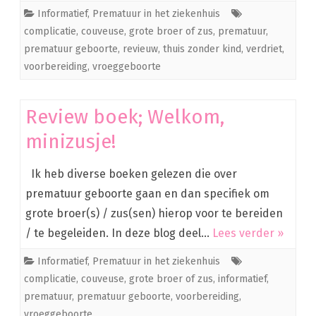
Informatief
,
Prematuur in het ziekenhuis
complicatie
,
couveuse
,
grote broer of zus
,
prematuur
,
prematuur geboorte
,
revieuw
,
thuis zonder kind
,
verdriet
,
voorbereiding
,
vroeggeboorte
Review boek; Welkom,
minizusje!
Ik heb diverse boeken gelezen die over
prematuur geboorte gaan en dan specifiek om
grote broer(s) / zus(sen) hierop voor te bereiden
/ te begeleiden. In deze blog deel…
Lees verder »
Informatief
,
Prematuur in het ziekenhuis
complicatie
,
couveuse
,
grote broer of zus
,
informatief
,
prematuur
,
prematuur geboorte
,
voorbereiding
,
vroeggeboorte