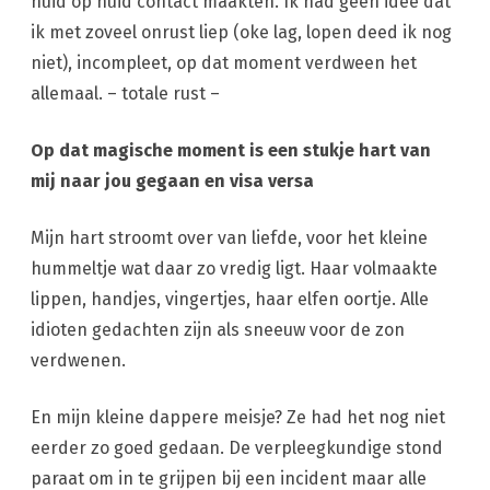
huid op huid contact maakten. Ik had geen idee dat
ik met zoveel onrust liep (oke lag, lopen deed ik nog
niet), incompleet, op dat moment verdween het
allemaal. – totale rust –
Op dat magische moment is een stukje hart van
mij naar jou gegaan en visa versa
Mijn hart stroomt over van liefde, voor het kleine
hummeltje wat daar zo vredig ligt. Haar volmaakte
lippen, handjes, vingertjes, haar elfen oortje. Alle
idioten gedachten zijn als sneeuw voor de zon
verdwenen.
En mijn kleine dappere meisje? Ze had het nog niet
eerder zo goed gedaan. De verpleegkundige stond
paraat om in te grijpen bij een incident maar alle