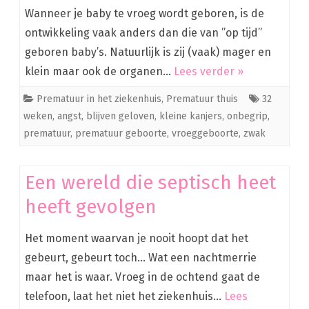
Wanneer je baby te vroeg wordt geboren, is de
ontwikkeling vaak anders dan die van ”op tijd”
geboren baby’s. Natuurlijk is zij (vaak) mager en
klein maar ook de organen…
Lees verder »
Prematuur in het ziekenhuis
,
Prematuur thuis
32
weken
,
angst
,
blijven geloven
,
kleine kanjers
,
onbegrip
,
prematuur
,
prematuur geboorte
,
vroeggeboorte
,
zwak
Een wereld die septisch heet
heeft gevolgen
Het moment waarvan je nooit hoopt dat het
gebeurt, gebeurt toch… Wat een nachtmerrie
maar het is waar. Vroeg in de ochtend gaat de
telefoon, laat het niet het ziekenhuis…
Lees