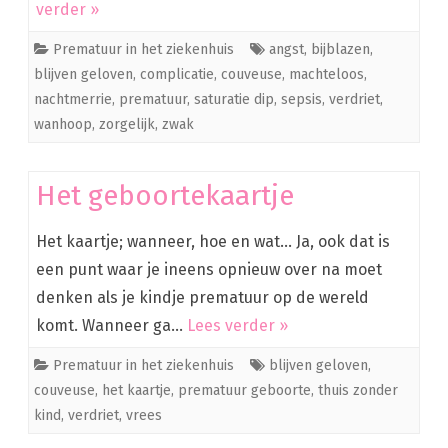
verder »
Prematuur in het ziekenhuis
angst
,
bijblazen
,
blijven geloven
,
complicatie
,
couveuse
,
machteloos
,
nachtmerrie
,
prematuur
,
saturatie dip
,
sepsis
,
verdriet
,
wanhoop
,
zorgelijk
,
zwak
Het geboortekaartje
Het kaartje; wanneer, hoe en wat… Ja, ook dat is
een punt waar je ineens opnieuw over na moet
denken als je kindje prematuur op de wereld
komt. Wanneer ga…
Lees verder »
Prematuur in het ziekenhuis
blijven geloven
,
couveuse
,
het kaartje
,
prematuur geboorte
,
thuis zonder
kind
,
verdriet
,
vrees