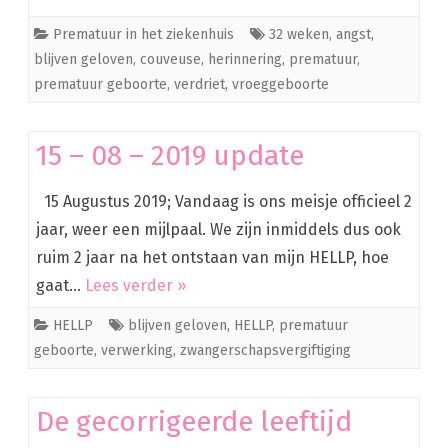
Prematuur in het ziekenhuis
32 weken
,
angst
,
blijven geloven
,
couveuse
,
herinnering
,
prematuur
,
prematuur geboorte
,
verdriet
,
vroeggeboorte
15 – 08 – 2019 update
15 Augustus 2019; Vandaag is ons meisje officieel 2
jaar, weer een mijlpaal. We zijn inmiddels dus ook
ruim 2 jaar na het ontstaan van mijn HELLP, hoe
gaat…
Lees verder »
HELLP
blijven geloven
,
HELLP
,
prematuur
geboorte
,
verwerking
,
zwangerschapsvergiftiging
De gecorrigeerde leeftijd