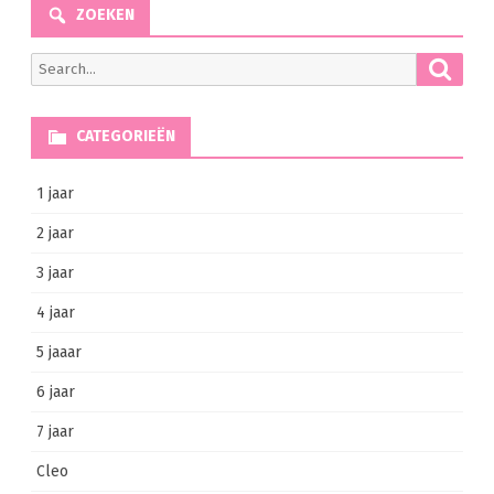
ZOEKEN
Searc
Search
for:
CATEGORIEËN
1 jaar
2 jaar
3 jaar
4 jaar
5 jaaar
6 jaar
7 jaar
Cleo