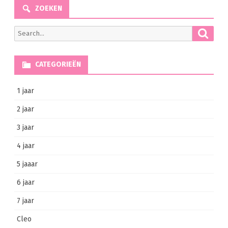
ZOEKEN
Searc
Search
for:
CATEGORIEËN
1 jaar
2 jaar
3 jaar
4 jaar
5 jaaar
6 jaar
7 jaar
Cleo