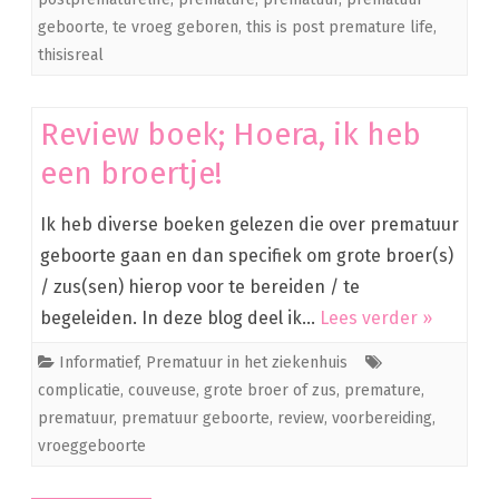
geboorte
,
te vroeg geboren
,
this is post premature life
,
thisisreal
Review boek; Hoera, ik heb
een broertje!
Ik heb diverse boeken gelezen die over prematuur
geboorte gaan en dan specifiek om grote broer(s)
/ zus(sen) hierop voor te bereiden / te
begeleiden. In deze blog deel ik…
Lees verder »
Informatief
,
Prematuur in het ziekenhuis
complicatie
,
couveuse
,
grote broer of zus
,
premature
,
prematuur
,
prematuur geboorte
,
review
,
voorbereiding
,
vroeggeboorte