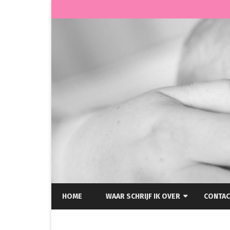
HOME
WAAR SCHRIJF IK OVER
CONTAC
HELLP