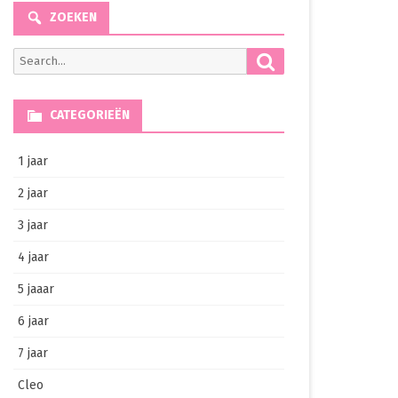
ZOEKEN
Search
Search
for:
CATEGORIEËN
1 jaar
2 jaar
3 jaar
4 jaar
5 jaaar
6 jaar
7 jaar
Cleo