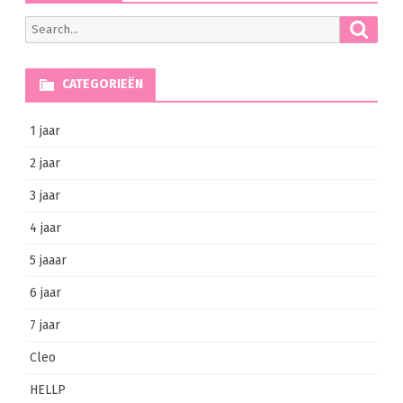
Searc
Search
for:
CATEGORIEËN
1 jaar
2 jaar
3 jaar
4 jaar
5 jaaar
6 jaar
7 jaar
Cleo
HELLP