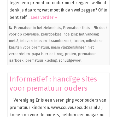
tegen een prematuur ouder moet zeggen, wellicht
denk je daarom; wat moet ik dan wel zeggen? Of je
bent zelf…
Lees verder »
Prematuur in het ziekenhuis
,
Prematuur thuis
doek
voor op couveuse
,
geurdoekjes
,
hoe ging het vandaag
met..?
,
inleven
,
inlezen
,
kraambezoek
,
luister
,
milestone
kaarten voor prematuur
,
naam vlaggenslinger
,
niet
veroordelen
,
papa is er ook nog
,
praten
,
prematuur
jaarboek
,
prematuur kleding
,
schuldgevoel
Informatief : handige sites
voor prematuur ouders
Vereniging Er is een vereniging voor ouders van
prematuur kinderen. www.couveuzeouders.nl Zij
komen op voor de ouders, hebben een magazine