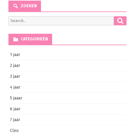
ZOEKEN
Searc
Search
for:
CATEGORIEËN
1 jaar
2 jaar
3 jaar
4 jaar
5 jaaar
6 jaar
7 jaar
Cleo