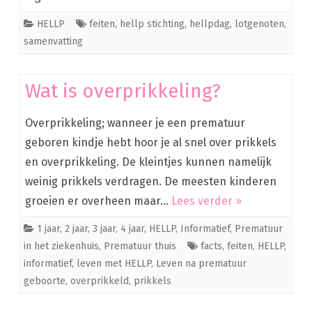
HELLP
feiten
,
hellp stichting
,
hellpdag
,
lotgenoten
,
samenvatting
Wat is overprikkeling?
Overprikkeling; wanneer je een prematuur
geboren kindje hebt hoor je al snel over prikkels
en overprikkeling. De kleintjes kunnen namelijk
weinig prikkels verdragen. De meesten kinderen
groeien er overheen maar…
Lees verder »
1 jaar
,
2 jaar
,
3 jaar
,
4 jaar
,
HELLP
,
Informatief
,
Prematuur
in het ziekenhuis
,
Prematuur thuis
facts
,
feiten
,
HELLP
,
informatief
,
leven met HELLP
,
Leven na prematuur
geboorte
,
overprikkeld
,
prikkels