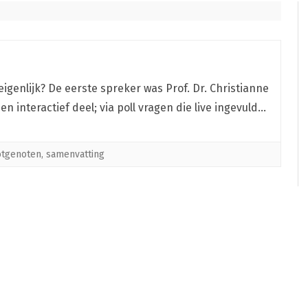
igenlijk? De eerste spreker was Prof. Dr. Christianne
en interactief deel; via poll vragen die live ingevuld…
otgenoten
,
samenvatting