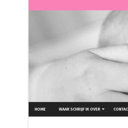
HOME
WAAR SCHRIJF IK OVER
CONTAC
HELLP