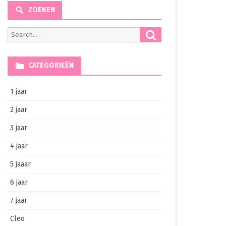
ZOEKEN
Search
Search
for:
CATEGORIEËN
1 jaar
2 jaar
3 jaar
4 jaar
5 jaaar
6 jaar
7 jaar
Cleo