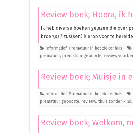
Review boek; Hoera, ik h
Ik heb diverse boeken gelezen die over 
broer(s) / zus(sen) hierop voor te bereide
Informatief
,
Prematuur in het ziekenhuis
prematuur
,
prematuur geboorte
,
review
,
voorber
Review boek; Muisje in e
Informatief
,
Prematuur in het ziekenhuis
prematuur geboorte
,
revieuw
,
thuis zonder kind
Review boek; Welkom, mi