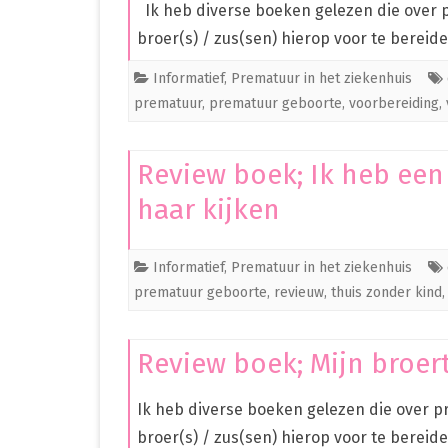
Ik heb diverse boeken gelezen die over 
broer(s) / zus(sen) hierop voor te bereid
Informatief
,
Prematuur in het ziekenhuis
prematuur
,
prematuur geboorte
,
voorbereiding
,
Review boek; Ik heb een
haar kijken
Informatief
,
Prematuur in het ziekenhuis
prematuur geboorte
,
revieuw
,
thuis zonder kind
Review boek; Mijn broertj
Ik heb diverse boeken gelezen die over 
broer(s) / zus(sen) hierop voor te bereide