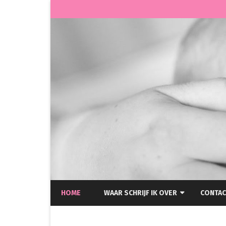
HOME
WAAR SCHRIJF IK OVER
CONTAC
HELLP