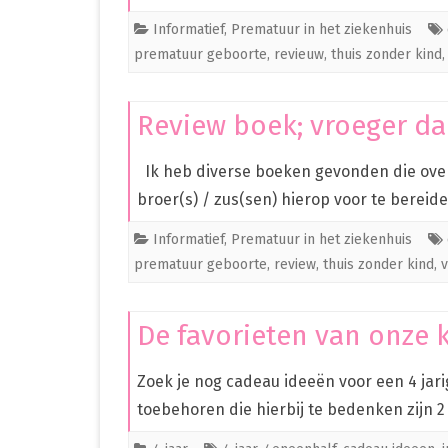
Informatief
,
Prematuur in het ziekenhuis
prematuur geboorte
,
revieuw
,
thuis zonder kind
Review boek; vroeger d
Ik heb diverse boeken gevonden die ove
broer(s) / zus(sen) hierop voor te bereid
Informatief
,
Prematuur in het ziekenhuis
prematuur geboorte
,
review
,
thuis zonder kind
,
v
De favorieten van onze 
Zoek je nog cadeau ideeën voor een 4 jari
toebehoren die hierbij te bedenken zijn 