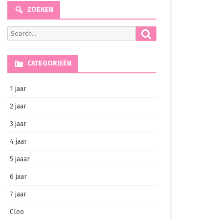
ZOEKEN
Search
Search
for:
CATEGORIEËN
1 jaar
2 jaar
3 jaar
4 jaar
5 jaaar
6 jaar
7 jaar
Cleo